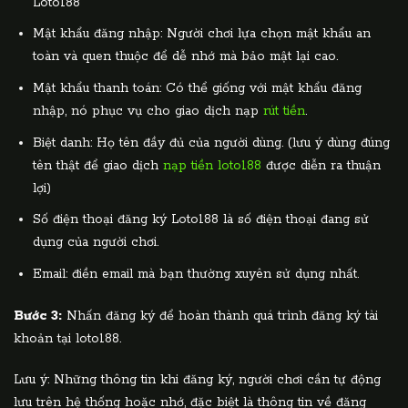
Loto188
Mật khẩu đăng nhập: Người chơi lựa chọn mật khẩu an
toàn và quen thuộc để dễ nhớ mà bảo mật lại cao.
Mật khẩu thanh toán: Có thể giống với mật khẩu đăng
nhập, nó phục vụ cho giao dịch nạp
rút tiền
.
Biệt danh: Họ tên đầy đủ của người dùng. (lưu ý dùng đúng
tên thật để giao dịch
nạp tiền loto188
được diễn ra thuận
lợi)
Số điện thoại đăng ký Loto188 là số điện thoại đang sử
dụng của người chơi.
Email: điền email mà bạn thường xuyên sử dụng nhất.
Bước 3:
Nhấn đăng ký để hoàn thành quá trình đăng ký tài
khoản tại loto188.
Lưu ý: Những thông tin khi đăng ký, người chơi cần tự động
lưu trên hệ thống hoặc nhớ, đặc biệt là thông tin về đăng