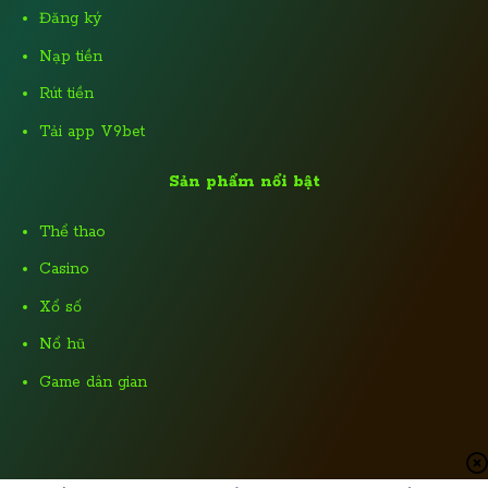
Đăng ký
Nạp tiền
Rút tiền
Tải app V9bet
Sản phẩm nổi bật
Thể thao
Casino
Xổ số
Nổ hũ
Game dân gian