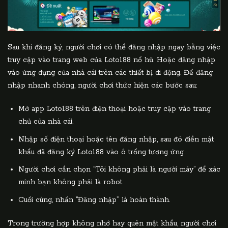
Sau khi đăng ký, người chơi có thể đăng nhập ngay bằng việc
truy cập vào trang web của Loto188 nổ hũ. Hoặc đăng nhập
vào ứng dụng của nhà cái trên các thiết bị di động. Để đăng
nhập nhanh chóng, người chơi thức hiện các bước sau:
Mở app Loto188 trên điện thoại hoặc truy cập vào trang
chủ của nhà cái.
Nhập số điện thoại hoặc tên đăng nhập, sau đó điền mật
khẩu đã đăng ký Loto188 vào ô trống tương ứng
Người chơi cần chọn “Tôi không phải là người máy” để xác
minh bạn không phải là robot.
Cuối cùng, nhấn “Đăng nhập’’ là hoàn thành.
Trong trường hợp không nhớ hay quên mật khẩu, người chơi