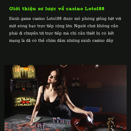
Giới thiệu sơ lược về casino Loto188
Sảnh game casino Loto188 được mô phỏng giống hệt với
một sòng bạc trực tiếp rộng lớn. Người chơi không cần
phải di chuyển tới trực tiếp mà chỉ cần thiết bị có kết
mạng là đã có thể chìm đắm những sảnh casino đầy
sang trọng và hấp dẫn.
Người chơi sẽ được tham gia cá cược trên sảnh game
casino nổi tiếng nhất nhì trong giới và có cơ hội tham gia
các buổi giao lưu chia sẻ từ những chuyên gia, người chơi
lâu năm. Loto188 thường xuyên mở các diễn đàn giúp
người chơi mới có thể học hỏi những chiến thuật chơi
hiệu quả.
Sảnh casino đình đám tại Loto188