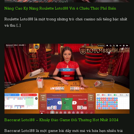
Nâng Cao Kỹ Năng Roulette Loto188 Với 6 Chiêu Thức Phổ Biến
Roulette Loto188 là một trong những trò chơi casino nổi tiếng bậc nhất
và thu [...]
Khi đến với casino Loto188, bạn sẽ choáng ngợp trước
những sảnh game casino đầy hấp dẫn với những dealer
xinh đẹp nóng bỏng. Có 4 sảnh casino chính mà nhiều
cược thủ lựa chọn khi đến với nơi đây.
Sảnh evolution tại casino Loto188
Sảnh Evolution casino là một trong những sảnh casino
online hàng đầu thế giới với kinh nghiệm hơn 10 năm
Baccarat Loto188 – Khuấy Đảo Game Đổi Thưởng Hot Nhất 2024
trong lĩnh vực cá cược. Đây là một công ty con thuộc
Evolution Gaming Group AB và là một trong những nhà
Baccarat Loto188 là một game bài đầy mới mẻ và hứa hẹn nhiều trải