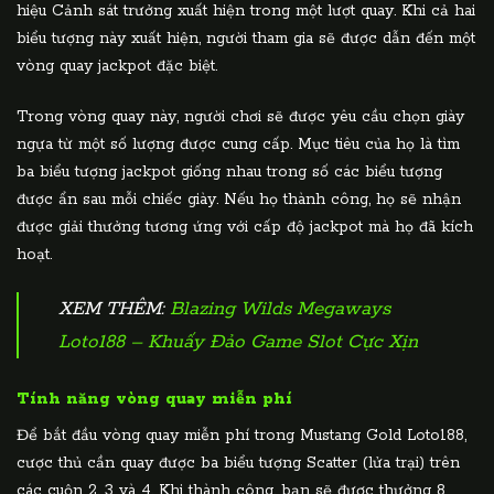
hiệu Cảnh sát trưởng xuất hiện trong một lượt quay. Khi cả hai
biểu tượng này xuất hiện, người tham gia sẽ được dẫn đến một
vòng quay jackpot đặc biệt.
Trong vòng quay này, người chơi sẽ được yêu cầu chọn giày
ngựa từ một số lượng được cung cấp. Mục tiêu của họ là tìm
ba biểu tượng jackpot giống nhau trong số các biểu tượng
được ẩn sau mỗi chiếc giày. Nếu họ thành công, họ sẽ nhận
được giải thưởng tương ứng với cấp độ jackpot mà họ đã kích
hoạt.
XEM THÊM:
Blazing Wilds Megaways
Loto188 – Khuấy Đảo Game Slot Cực Xịn
Tính năng vòng quay miễn phí
Để bắt đầu vòng quay miễn phí trong Mustang Gold Loto188,
cược thủ cần quay được ba biểu tượng Scatter (lửa trại) trên
các cuộn 2, 3 và 4. Khi thành công, bạn sẽ được thưởng 8