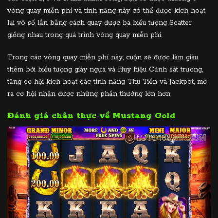
vòng quay miễn phí và tính năng này có thể được kích hoạt
lại vô số lần bằng cách quay được ba biểu tượng Scatter
giống nhau trong quá trình vòng quay miễn phí.
Trong các vòng quay miễn phí này, cuộn sẽ được làm giàu
thêm bởi biểu tượng giày ngựa và Huy hiệu Cảnh sát trưởng,
tăng cơ hội kích hoạt các tính năng Thu Tiền và Jackpot, mở
ra cơ hội nhận được những phần thưởng lớn hơn.
Đánh giá chân thực về Mustang Gold