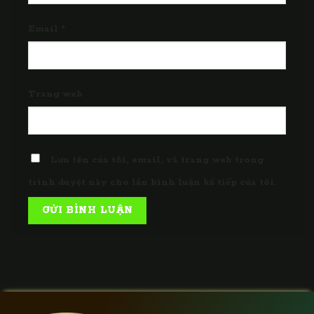
Email
*
Trang web
Lưu tên của tôi, email, và trang web trong
trình duyệt này cho lần bình luận kế tiếp của tôi.