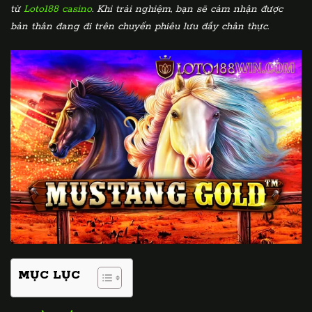
từ
Loto188 casino
. Khi trải nghiệm, bạn sẽ cảm nhận được
bản thân đang đi trên chuyến phiêu lưu đầy chân thực.
MỤC LỤC