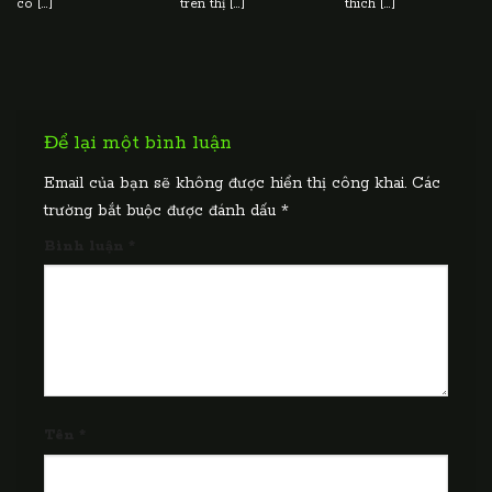
có [...]
trên thị [...]
thích [...]
Để lại một bình luận
Email của bạn sẽ không được hiển thị công khai.
Các
trường bắt buộc được đánh dấu
*
Bình luận
*
Tên
*