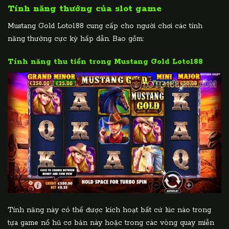
Tính năng thưởng của slot game
Mustang Gold Loto188 cung cấp cho người chơi các tính
năng thưởng cực kỳ hấp dẫn. Bao gồm:
Tính năng thu tiền trong Mustang Gold Loto188
Tính năng này có thể được kích hoạt bất cứ lúc nào trong
tựa game nổ hũ cơ bản này hoặc trong các vòng quay miễn