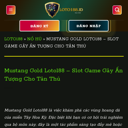
Bỏ
qua
nội
dung
ĐĂNG KÝ
ĐĂNG NHẬP
LOTO188
»
NỔ HŨ
»
MUSTANG GOLD LOTO188 – SLOT
GAME GÂY ẤN TƯỢNG CHO TÂN THỦ
Mustang Gold Loto188 – Slot Game Gây Ấn
Tượng Cho Tân Thủ
Mustang Gold Loto188 là việc khám phá các vùng hoang dã
của miền Tây Hoa Kỳ. Đặc biệt khi bạn có cơ hội trải nghiệm
qua bộ môn này, đây là một tác phẩm sáng tạo đầy mê hoặc