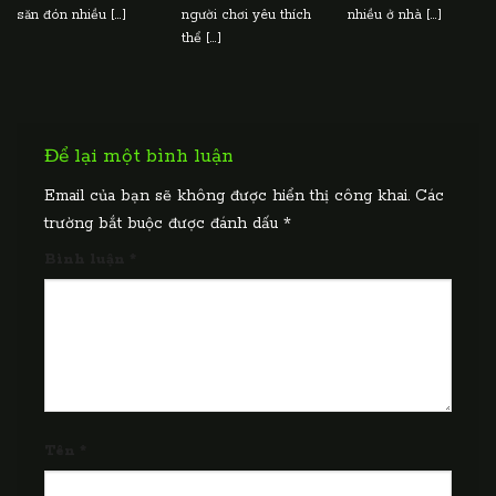
săn đón nhiều [...]
người chơi yêu thích
nhiều ở nhà [...]
thể [...]
Để lại một bình luận
Email của bạn sẽ không được hiển thị công khai.
Các
trường bắt buộc được đánh dấu
*
Bình luận
*
Tên
*