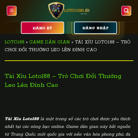
Bỏ
qua
nội
dung
ĐĂNG KÝ
ĐĂNG NHẬP
LOTO188
»
GAME DÂN GIAN
»
TÀI XỈU LOTO188 – TRÒ
CHƠI ĐỔI THƯỞNG LEO LÊN ĐỈNH CAO
Tài Xỉu Loto188 – Trò Chơi Đổi Thưởng
Leo Lên Đỉnh Cao
Tài Xỉu Loto188
là một trong số các trò chơi được yêu thích
nhất tại các sòng bạc online. Game dân gian này bắt nguồn
từ Trung Quốc, một quốc gia với nền văn hóa phong phú, đa