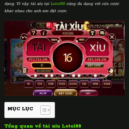
dạng. Vì vậy, tài xỉu tại
Loto188
cũng đa dạng với cửa cược
khác nhau cho anh em đặt cược.
MỤC LỤC
Tổng quan về tài xỉu Loto188