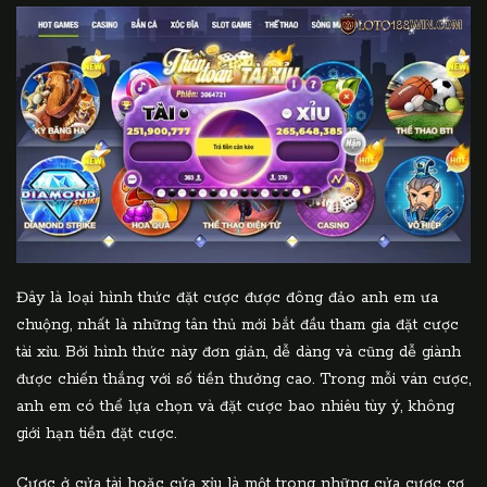
Đây là loại hình thức đặt cược được đông đảo anh em ưa
chuộng, nhất là những tân thủ mới bắt đầu tham gia đặt cược
tài xỉu. Bởi hình thức này đơn giản, dễ dàng và cũng dễ giành
được chiến thắng với số tiền thưởng cao. Trong mỗi ván cược,
anh em có thể lựa chọn và đặt cược bao nhiêu tùy ý, không
giới hạn tiền đặt cược.
Cược ở cửa tài hoặc cửa xỉu là một trong những cửa cược cơ