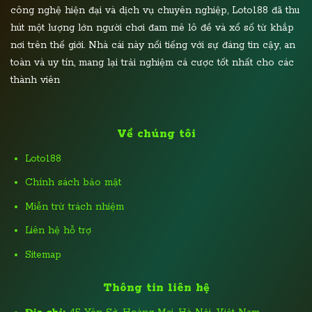
công nghệ hiện đại và dịch vụ chuyên nghiệp, Loto188 đã thu
hút một lượng lớn người chơi đam mê lô đề và xổ số từ khắp
nơi trên thế giới. Nhà cái này nổi tiếng với sự đáng tin cậy, an
toàn và uy tín, mang lại trải nghiệm cá cược tốt nhất cho các
thành viên
Về chúng tôi
Loto188
Chính sách bảo mật
Miễn trừ trách nhiệm
Liên hệ hỗ trợ
Sitemap
Thông tin liên hệ