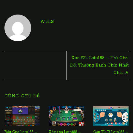
WHIS
Xóc Đĩa Loto188 – Trò Chơi
Đổi Thưởng Xanh Chín Nhất
Châu Á
CÙNG CHỦ ĐỀ
Bầu Cua Loto188 –
Xóc Đĩa Loto188 –
Oẳn Tù Tì Loto188 –