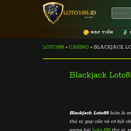
Bỏ
qua
nội
dung
NẠP TIỀN
LOTO188
»
CASINO
»
BLACKJACK LO
Blackjack Loto
Blackjack Loto88
luôn là m
thú vị, gay cấn và cơ hội c
game bài
Loto 188
thú vị, v