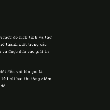
ới mức độ kịch tính và thử
 trở thành một trong các
 và được đưa vào giải trí
iết đến với tên gọi là
 khi rút bài thì tổng điểm
 đó.