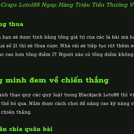
 Craps Loto188 Ngay, Hàng Triệu Tiền Thưởng V
ắng thua
 bạn sẽ được tính bằng tổng giá trị của các lá bài mà 
á số 21 thì sẽ thua cược. Nhà cái sẽ tiếp tục rút thêm 
c cao hơn tổng điểm 17. Người nào có tổng điểm không 
g minh đem về chiến thắng
ành thạo quy các quy luật trong Blackjack Loto88 thì v
 thể bỏ qua. Nắm được cách chơi để nâng cao kỹ năng 
 chiến thắng.
hân chia quân bài