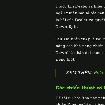
Trước khi Dealer ra hiệu t
ngẫu nhiên hai lá bài đầ
lá bài của Dealer và quyế
Down, Split
Sau khi nhìn thấy lá bài 
nâng cao khả năng chiến t
Down” là nhân đôi mức cượ
riêng biệt.
XEM THÊM:
Poke
Các chiến thuật cơ
Để tối ưu hóa khả năng th
chiến thuật cơ bản sẽ bao