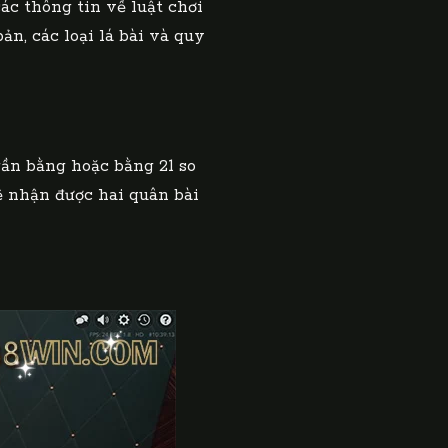
ác thông tin về luật chơi
ản, các loại lá bài và quy
ần bằng hoặc bằng 21 so
ẽ nhận được hai quân bài