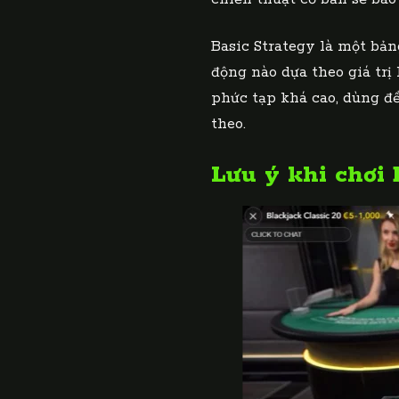
Basic Strategy là một bản
động nào dựa theo giá trị 
phức tạp khá cao, dùng để 
theo.
Lưu ý khi chơi 