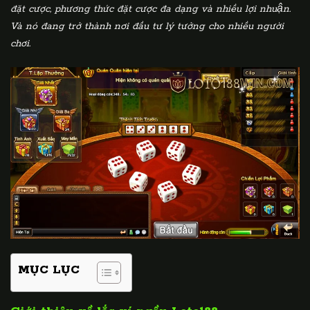
đặt cược, phương thức đặt cược đa dạng và nhiều lợi nhuận.
Và nó đang trở thành nơi đầu tư lý tưởng cho nhiều người
chơi.
MỤC LỤC