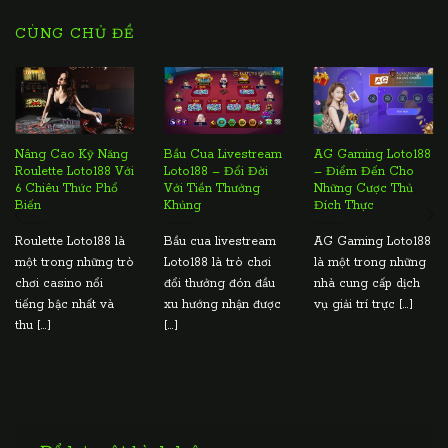
CÙNG CHỦ ĐỀ
Nâng Cao Kỹ Năng
Bầu Cua Livestream
AG Gaming Loto188
Roulette Loto188 Với
Loto188 – Đổi Đời
– Điểm Đến Cho
6 Chiêu Thức Phổ
Với Tiền Thưởng
Những Cược Thủ
Biến
Khủng
Đích Thực
Roulette Loto188 là
Bầu cua livestream
AG Gaming Loto188
một trong những trò
Loto188 là trò chơi
là một trong những
chơi casino nổi
đổi thưởng đón đầu
nhà cung cấp dịch
tiếng bậc nhất và
xu hướng nhận được
vụ giải trí trực [...]
thu [...]
[...]