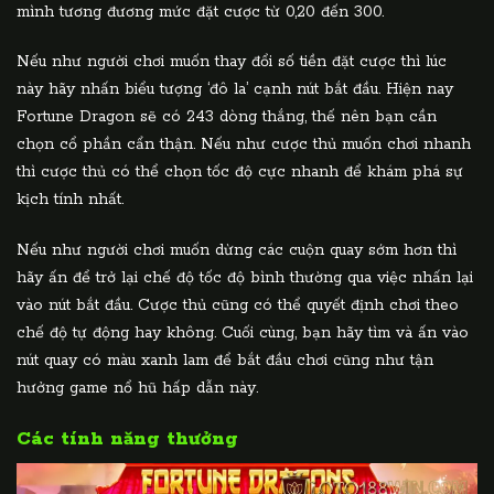
mình tương đương mức đặt cược từ 0,20 đến 300.
Nếu như người chơi muốn thay đổi số tiền đặt cược thì lúc
này hãy nhấn biểu tượng ‘đô la’ cạnh nút bắt đầu. Hiện nay
Fortune Dragon sẽ có 243 dòng thắng, thế nên bạn cần
chọn cổ phần cẩn thận. Nếu như cược thủ muốn chơi nhanh
thì cược thủ có thể chọn tốc độ cực nhanh để khám phá sự
kịch tính nhất.
Nếu như người chơi muốn dừng các cuộn quay sớm hơn thì
hãy ấn để trở lại chế độ tốc độ bình thường qua việc nhấn lại
vào nút bắt đầu. Cược thủ cũng có thể quyết định chơi theo
chế độ tự động hay không. Cuối cùng, bạn hãy tìm và ấn vào
nút quay có màu xanh lam để bắt đầu chơi cũng như tận
hưởng game nổ hũ hấp dẫn này.
Các tính năng thưởng