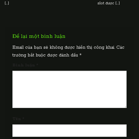
[...]
slot được [...]
Để lại một bình luận
Email của bạn sẽ không được hiển thị công khai.
Các
trường bắt buộc được đánh dấu
*
Bình luận
*
Tên
*