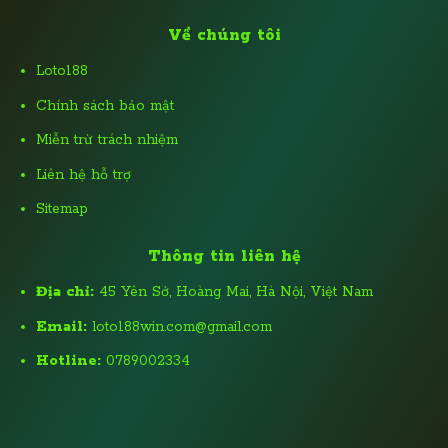
Về chúng tôi
Loto188
Chính sách bảo mật
Miễn trừ trách nhiệm
Liên hệ hỗ trợ
Sitemap
Thông tin liên hệ
Địa chỉ:
45 Yên Sở, Hoàng Mai, Hà Nội, Việt Nam
Email:
loto188win.com@gmail.com
Hotline:
0789002334