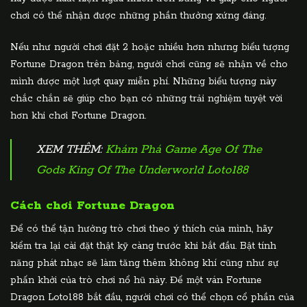
chơi có thể nhận được những phần thưởng xứng đáng.
Nếu như người chơi đặt 2 hoặc nhiều hơn nhưng biểu tượng
Fortune Dragon trên bảng, người chơi cũng sẽ nhận về cho
mình được một lượt quay miễn phí. Những biểu tượng này
chắc chắn sẽ giúp cho bạn có những trải nghiệm tuyệt vời
hơn khi chơi Fortune Dragon.
XEM THÊM:
Khám Phá Game Age Of The
Gods King Of The Underworld Loto188
Cách chơi Fortune Dragon
Để có thể tận hưởng trò chơi theo ý thích của mình, hãy
kiểm tra lại cài đặt thật kỹ càng trước khi bắt đầu. Bật tính
năng phát nhạc sẽ làm tăng thêm không khí cũng như sự
phấn khởi của trò chơi nổ hũ này. Để một ván Fortune
Dragon Loto188 bắt đầu, người chơi có thể chọn cổ phần của