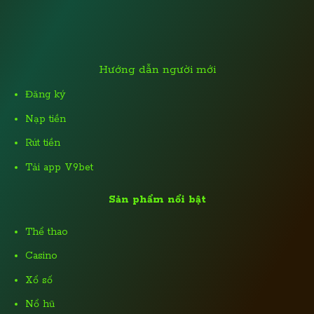
Hướng dẫn người mới
Đăng ký
Nạp tiền
Rút tiền
Tải app V9bet
Sản phẩm nổi bật
Thể thao
Casino
Xổ số
Nổ hũ