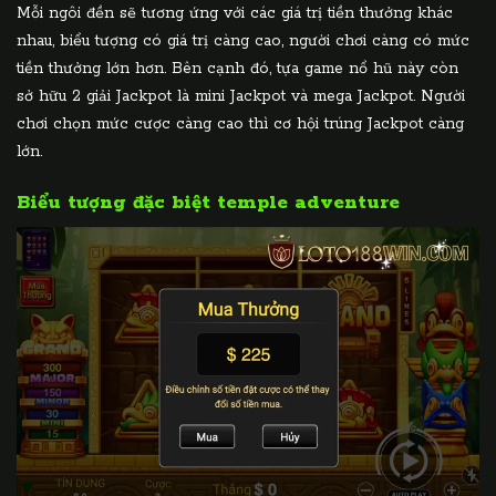
Mỗi ngôi đền sẽ tương ứng với các giá trị tiền thưởng khác
nhau, biểu tượng có giá trị càng cao, người chơi càng có mức
tiền thưởng lớn hơn. Bên cạnh đó, tựa game nổ hũ này còn
sở hữu 2 giải Jackpot là mini Jackpot và mega Jackpot. Người
chơi chọn mức cược càng cao thì cơ hội trúng Jackpot càng
lớn.
Biểu tượng đặc biệt temple adventure