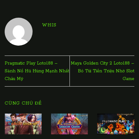
WHIS
Pragmatic Play Loto188 –
Maya Golden City 2 Loto188 –
Sảnh Nổ Hũ Hùng Mạnh Nhất
Bỏ Túi Tiền Triệu Nhờ Slot
Châu Mỹ
Game
CÙNG CHỦ ĐỀ