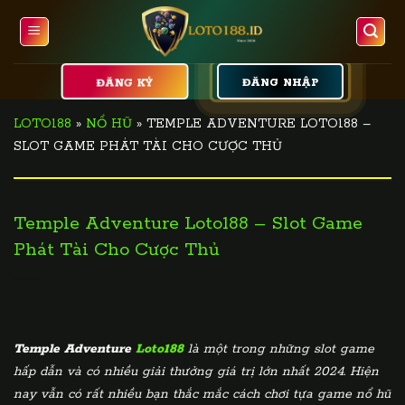
Bỏ
qua
nội
dung
ĐĂNG KÝ
ĐĂNG NHẬP
LOTO188
»
NỔ HŨ
»
TEMPLE ADVENTURE LOTO188 –
SLOT GAME PHÁT TÀI CHO CƯỢC THỦ
Temple Adventure Loto188 – Slot Game
Phát Tài Cho Cược Thủ
Temple Adventure
Loto188
là một trong những slot game
hấp dẫn và có nhiều giải thưởng giá trị lớn nhất 2024. Hiện
nay vẫn có rất nhiều bạn thắc mắc cách chơi tựa game nổ hũ