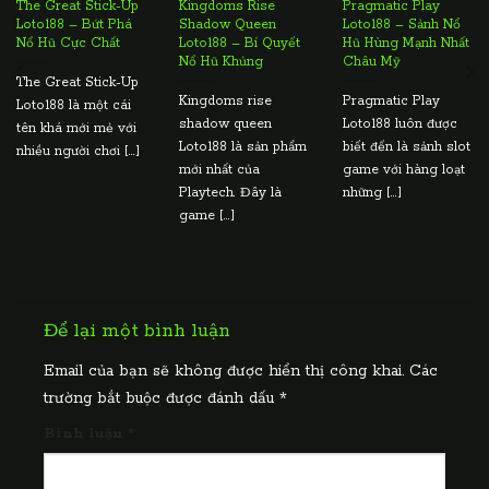
The Great Stick-Up
Kingdoms Rise
Pragmatic Play
Loto188 – Bứt Phá
Shadow Queen
Loto188 – Sảnh Nổ
Nổ Hũ Cực Chất
Loto188 – Bí Quyết
Hũ Hùng Mạnh Nhất
Nổ Hũ Khủng
Châu Mỹ
The Great Stick-Up
Kingdoms rise
Pragmatic Play
Loto188 là một cái
shadow queen
Loto188 luôn được
tên khá mới mẻ với
Loto188 là sản phẩm
biết đến là sảnh slot
nhiều người chơi [...]
mới nhất của
game với hàng loạt
Playtech. Đây là
những [...]
game [...]
Để lại một bình luận
Email của bạn sẽ không được hiển thị công khai.
Các
trường bắt buộc được đánh dấu
*
Bình luận
*